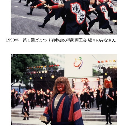
1999年・第１回どまつり初参加の鳴海商工会 猩々のみなさん