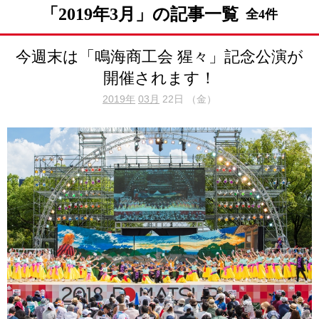
「2019年3月」の記事一覧
全4件
今週末は「鳴海商工会 猩々」記念公演が
開催されます！
2019年
03月
22日 （金）