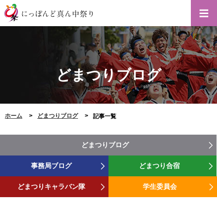
どまつりブログ
ホーム
どまつりブログ
記事一覧
どまつりブログ
事務局ブログ
どまつり合宿
どまつりキャラバン隊
学生委員会