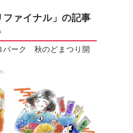
リファイナル」の記事
件
コロパーク 秋のどまつり開
（水）