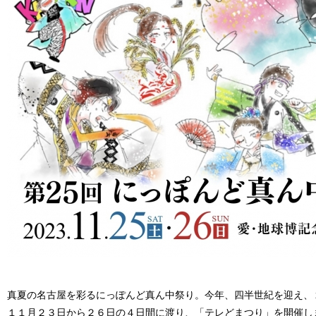
真夏の名古屋を彩るにっぽんど真ん中祭り。今年、四半世紀を迎え、
１１月２３日から２６日の４日間に渡り、「テレどまつり」を開催し