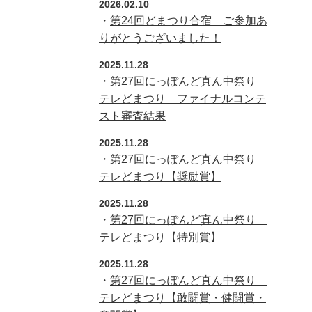
2026.02.10
・
第24回どまつり合宿 ご参加あ
りがとうございました！
2025.11.28
・
第27回にっぽんど真ん中祭り
テレどまつり ファイナルコンテ
スト審査結果
2025.11.28
・
第27回にっぽんど真ん中祭り
テレどまつり【奨励賞】
2025.11.28
・
第27回にっぽんど真ん中祭り
テレどまつり【特別賞】
2025.11.28
・
第27回にっぽんど真ん中祭り
テレどまつり【敢闘賞・健闘賞・