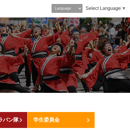
Select Language
▼
ラバン隊
学生委員会