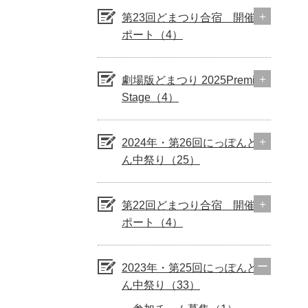
第23回どまつり合宿 開催レ
ポート（4）
劇場版どまつり 2025Premium
Stage（4）
2024年・第26回にっぽんど真
ん中祭り（25）
第22回どまつり合宿 開催レ
ポート（4）
2023年・第25回にっぽんど真
ん中祭り（33）