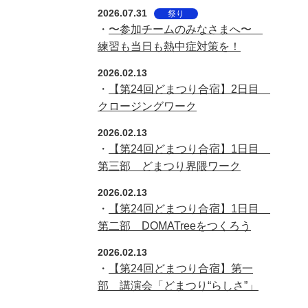
2026.07.31
祭り
・
〜参加チームのみなさまへ〜
練習も当日も熱中症対策を！
2026.02.13
・
【第24回どまつり合宿】2日目
クロージングワーク
2026.02.13
・
【第24回どまつり合宿】1日目
第三部 どまつり界隈ワーク
2026.02.13
・
【第24回どまつり合宿】1日目
第二部 DOMATreeをつくろう
2026.02.13
・
【第24回どまつり合宿】第一
部 講演会「どまつり“らしさ”」