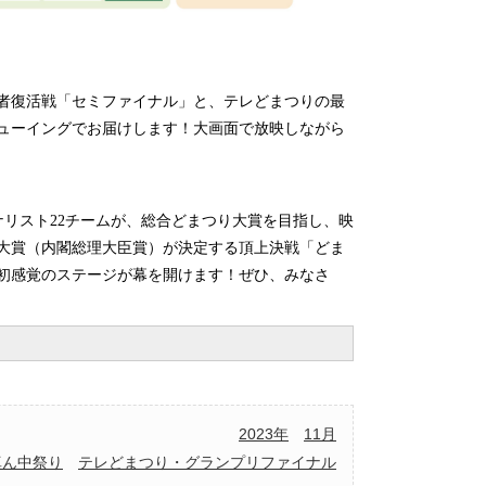
者復活戦「セミファイナル」と、テレどまつりの最
ューイングでお届けします！大画面で放映しながら
ナリスト
22
チームが、総合どまつり大賞を目指し、映
大賞（内閣総理大臣賞）が決定する頂上決戦「どま
初感覚のステージが幕を開けます！ぜひ、みなさ
2023年
11月
真ん中祭り
テレどまつり・グランプリファイナル