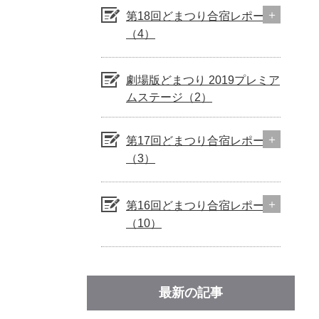
第18回どまつり合宿レポート
（4）
劇場版どまつり 2019プレミア
ムステージ（2）
第17回どまつり合宿レポート
（3）
第16回どまつり合宿レポート
（10）
最新の記事