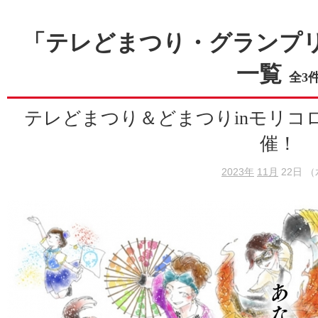
「テレどまつり・グランプ
一覧
全3
テレどまつり＆どまつりinモリ
催！
2023年
11月
22日 