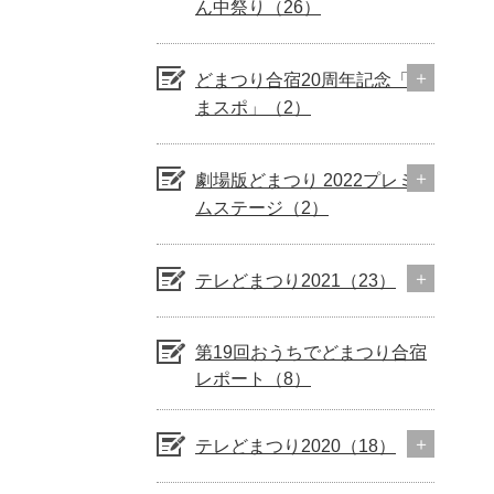
ん中祭り（26）
どまつり合宿20周年記念「ど
まスポ」（2）
劇場版どまつり 2022プレミア
ムステージ（2）
テレどまつり2021（23）
第19回おうちでどまつり合宿
レポート（8）
テレどまつり2020（18）