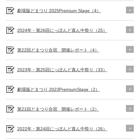
劇場版どまつり 2025Premium Stage（4）
2024年・第26回にっぽんど真ん中祭り（25）
第22回どまつり合宿 開催レポート（4）
2023年・第25回にっぽんど真ん中祭り（33）
劇場版どまつり 2023PremiumStage（2）
第21回どまつり合宿 開催レポート（2）
2022年・第24回にっぽんど真ん中祭り（26）