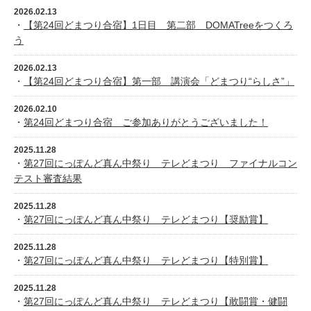
2026.02.13
・
【第24回どまつり合宿】1日目 第二部 DOMATreeをつくろ
う
2026.02.13
・
【第24回どまつり合宿】第一部 講演会「どまつり“らしさ”」
2026.02.10
・
第24回どまつり合宿 ご参加ありがとうございました！
2025.11.28
・
第27回にっぽんど真ん中祭り テレどまつり ファイナルコン
テスト審査結果
2025.11.28
・
第27回にっぽんど真ん中祭り テレどまつり【奨励賞】
2025.11.28
・
第27回にっぽんど真ん中祭り テレどまつり【特別賞】
2025.11.28
・
第27回にっぽんど真ん中祭り テレどまつり【敢闘賞・健闘