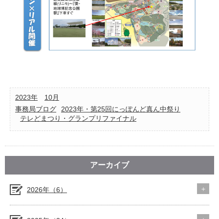
2023年
10月
事務局ブログ
2023年・第25回にっぽんど真ん中祭り
テレどまつり・グランプリファイナル
アーカイブ
2026年（6）