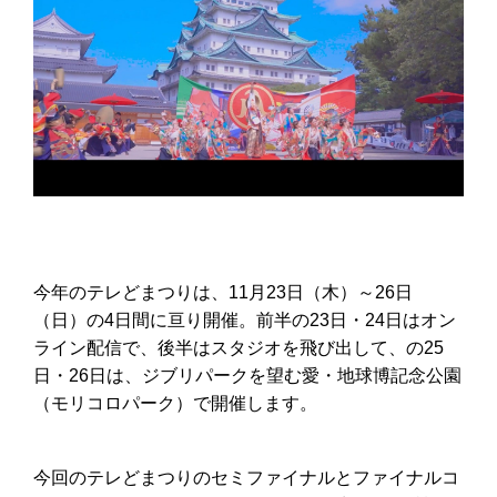
今年のテレどまつりは、11月23日（木）～26日
（日）の4日間に亘り開催。前半の23日・24日はオン
ライン配信で、後半はスタジオを飛び出して、の25
日・26日は、ジブリパークを望む愛・地球博記念公園
（モリコロパーク）で開催します。
今回のテレどまつりのセミファイナルとファイナルコ