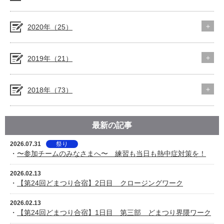
2020年（25）
2019年（21）
2018年（73）
最新の記事
2026.07.31
祭り
・
〜参加チームのみなさまへ〜 練習も当日も熱中症対策を！
2026.02.13
・
【第24回どまつり合宿】2日目 クロージングワーク
2026.02.13
・
【第24回どまつり合宿】1日目 第三部 どまつり界隈ワーク