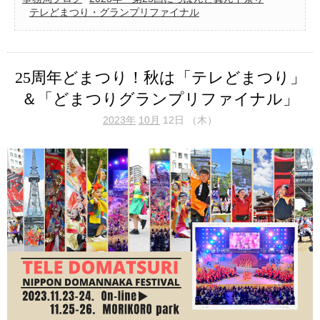
テレどまつり・グランプリファイナル
25周年どまつり！秋は「テレどまつり」
＆「どまつりグランプリファイナル」
2023年
10月
12日 （木）