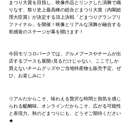
まつり大賞を目指し、映像作品とリンクした演舞で織
りなす、祭り史上最高峰の総合どまつり大賞（内閣総
理大臣賞）が決定する頂上決戦「どまつりグランプリ
ファイナル」を開催！映像とリアルな演舞が融合する
初感覚のステージが幕を開けます！
今回モリコロパークでは、グルメブースやチームが出
店するブースも展開♪見るだけじゃない、ここでしか
買えないチームグッズやご当地特産物も販売予定。ぜ
ひ、お楽しみに！
リアルだからこそ、味わえる贅沢な時間と熱気を感じ
られる醍醐味。オンラインだからこそ、広がる可能性
と表現力。
秋のどまつりにも、どうぞご期待ください
★