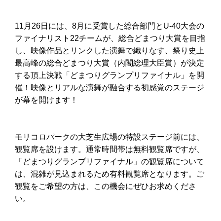
11月26日には、8月に受賞した総合部門とU-40大会の
ファイナリスト22チームが、総合どまつり大賞を目指
し、映像作品とリンクした演舞で織りなす、祭り史上
最高峰の総合どまつり大賞（内閣総理大臣賞）が決定
する頂上決戦「どまつりグランプリファイナル」を開
催！映像とリアルな演舞が融合する初感覚のステージ
が幕を開けます！
モリコロパークの大芝生広場の特設ステージ前には、
観覧席を設けます。通常時間帯は無料観覧席ですが、
「どまつりグランプリファイナル」の観覧席について
は、混雑が見込まれるため有料観覧席となります。ご
観覧をご希望の方は、この機会にぜひお求めくださ
い。