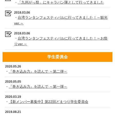
・
「九州がっ祭」にキャラバン隊として行ってきました
2018.03.06
・
台湾ランタンフェスティバルに行ってきました！～観光
ver.～
2018.03.06
・
台湾ランタンフェスティバルに行ってきました！～お祭
りver.～
学生委員会
2020.05.26
・
『巻き込み力』を読んで ～第二弾～
2020.05.05
・
『巻き込み力』を読んで ～第一弾～
2020.03.19
・
【新メンバー募集中】第22回どまつり学生委員会
2019.08.21