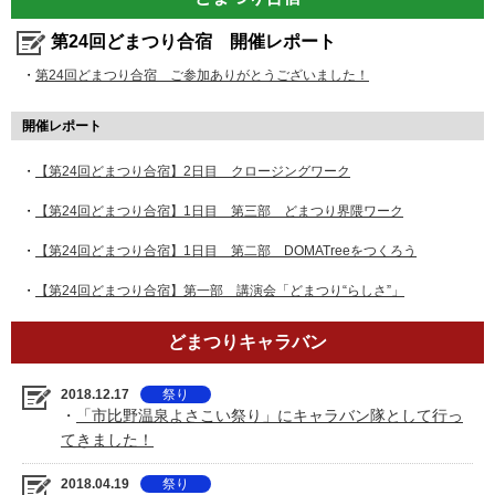
第24回どまつり合宿 開催レポート
・
第24回どまつり合宿 ご参加ありがとうございました！
開催レポート
・
【第24回どまつり合宿】2日目 クロージングワーク
・
【第24回どまつり合宿】1日目 第三部 どまつり界隈ワーク
・
【第24回どまつり合宿】1日目 第二部 DOMATreeをつくろう
・
【第24回どまつり合宿】第一部 講演会「どまつり“らしさ”」
どまつりキャラバン
2018.12.17
祭り
・
「市比野温泉よさこい祭り」にキャラバン隊として行っ
てきました！
2018.04.19
祭り