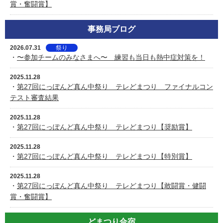
賞・奮闘賞】
事務局ブログ
2026.07.31
祭り
・
〜参加チームのみなさまへ〜 練習も当日も熱中症対策を！
2025.11.28
・
第27回にっぽんど真ん中祭り テレどまつり ファイナルコン
テスト審査結果
2025.11.28
・
第27回にっぽんど真ん中祭り テレどまつり【奨励賞】
2025.11.28
・
第27回にっぽんど真ん中祭り テレどまつり【特別賞】
2025.11.28
・
第27回にっぽんど真ん中祭り テレどまつり【敢闘賞・健闘
賞・奮闘賞】
どまつり合宿