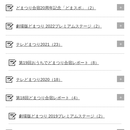
どまつり合宿20周年記念「どまスポ」（2）
劇場版どまつり 2022プレミアムステージ（2）
テレどまつり2021（23）
第19回おうちでどまつり合宿レポート（8）
テレどまつり2020（18）
第18回どまつり合宿レポート（4）
劇場版どまつり 2019プレミアムステージ（2）