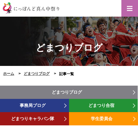
どまつりブログ
ホーム
どまつりブログ
記事一覧
どまつりブログ
事務局ブログ
どまつり合宿
どまつりキャラバン隊
学生委員会