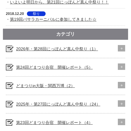
・
いよいよ明日から、第21回にっぽんど真ん中祭り！！
2018.12.20
祭り
・
第19回バサラカーニバルに参加してきました☆
カテゴリ
2026年・第28回にっぽんど真ん中祭り（1）
第24回どまつり合宿 開催レポート（5）
どまつりin大阪・関西万博（2）
2025年・第27回にっぽんど真ん中祭り（24）
第23回どまつり合宿 開催レポート（4）