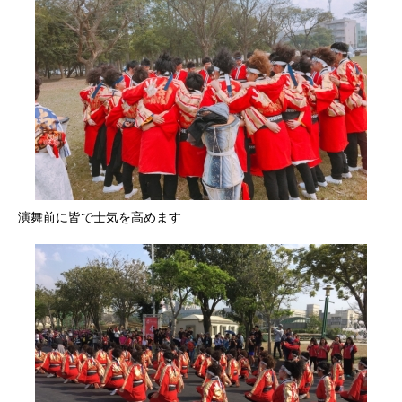
演舞前に皆で士気を高めます