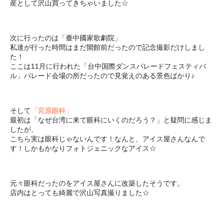
産として沢山買ってきちゃいました☆
次に行ったのは「臺中國家歌劇院」
私達が行った時間はまだ開館前だったので記念撮影だけしまし
た！
ここは11月に行われた「台中国際ダンスパレードフェスティバ
ル」パレード会場の所だったので見覚えのある景色ばかり♪
そして
「宮原眼科」
最初は「なぜ台湾に来て眼科にいくのだろう？」と疑問に感じま
したが、
こちら実は眼科じゃないんです！なんと、アイス屋さんなんで
す！しかもかなりフォトジェニックなアイス☆
元々眼科だったのをアイス屋さんに改築したそうです。
店内はとっても綺麗で沢山写真撮りました☆