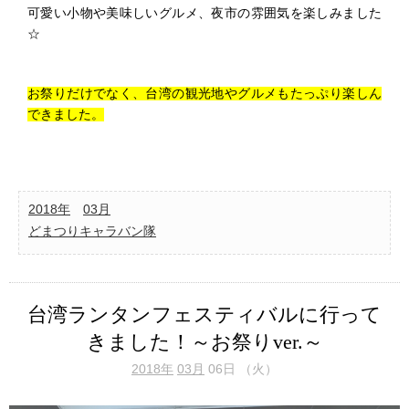
可愛い小物や美味しいグルメ、夜市の雰囲気を楽しみました
☆
お祭りだけでなく、台湾の観光地やグルメもたっぷり楽しん
できました。
2018年
03月
どまつりキャラバン隊
台湾ランタンフェスティバルに行って
きました！～お祭りver.～
2018年
03月
06日 （火）