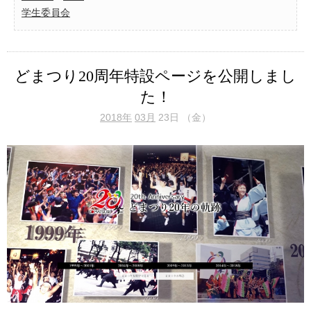
学生委員会
どまつり20周年特設ページを公開しまし
た！
2018年
03月
23日 （金）