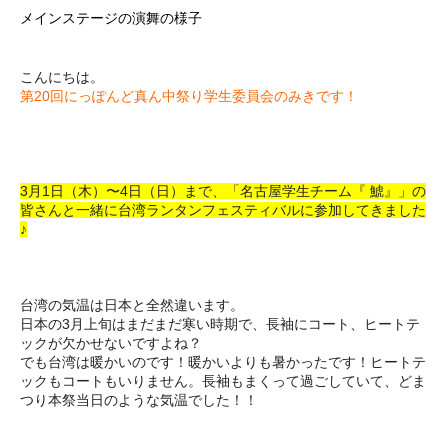
メインステージの演舞の様子
こんにちは。
第20回にっぽんど真ん中祭り学生委員会のみきです！
3月1日（木）〜4日（日）まで、「名古屋学生チーム『 鯱』」の
皆さんと一緒に台湾ランタンフェスティバルに参加してきました
♪
台湾の気温は日本と全然違います。
日本の3月上旬はまだまだ寒い時期で、長袖にコート、ヒートテ
ックが欠かせないですよね？
でも台湾は暖かいのです！暖かいよりも暑かったです！ヒートテ
ックもコートもいりません。長袖もまくって過ごしていて、どま
つり本祭当日のような気温でした！！