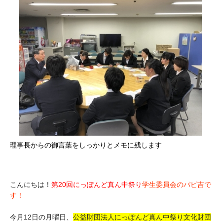
理事長からの御言葉をしっかりとメモに残します
こんにちは！
第20回にっぽんど真ん中祭り
学生委員会のパピ吉で
す！
今月12日の月曜日、
公益財団法人にっぽんど真ん中祭り文化財団