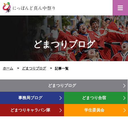
どまつりブログ
ホーム
どまつりブログ
記事一覧
どまつりブログ
事務局ブログ
どまつり合宿
どまつりキャラバン隊
学生委員会