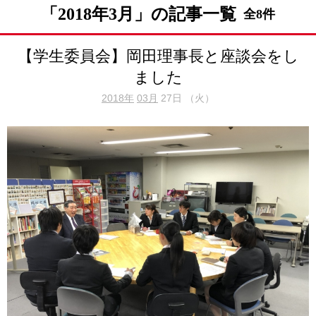
「2018年3月」の記事一覧
全8件
【学生委員会】岡田理事長と座談会をし
ました
2018年
03月
27日 （火）