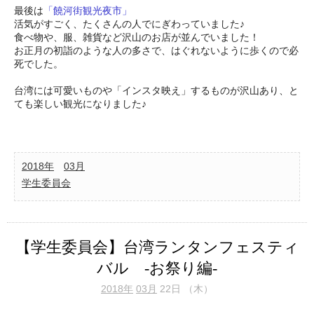
最後は
「饒河街観光夜市」
活気がすごく、たくさんの人でにぎわっていました♪
食べ物や、服、雑貨など沢山のお店が並んでいました！
お正月の初詣のような人の多さで、はぐれないように歩くので必
死でした。
台湾には可愛いものや「インスタ映え」するものが沢山あり、と
ても楽しい観光になりました♪
2018年
03月
学生委員会
【学生委員会】台湾ランタンフェスティ
バル -お祭り編-
2018年
03月
22日 （木）