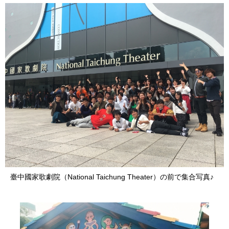
臺中國家歌劇院（National Taichung Theater）の前で集合写真♪