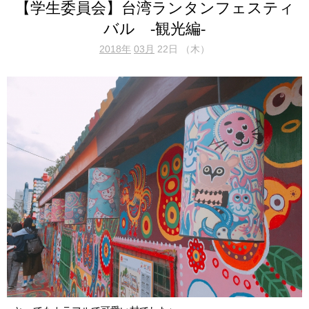
【学生委員会】台湾ランタンフェスティ
バル -観光編-
2018年
03月
22日 （木）