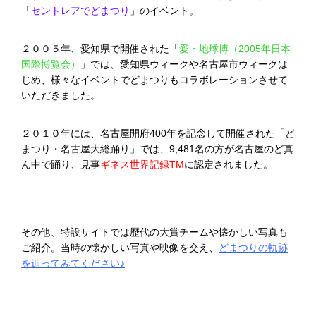
「
セントレアでどまつり
」のイベント。
２００５年、愛知県で開催された「
愛・地球博（2005年日本
国際博覧会）
」では、愛知県ウィークや名古屋市ウィークは
じめ、様々なイベントでどまつりもコラボレーションさせて
いただきました。
２０１０年には、名古屋開府400年を記念して開催された「ど
まつり・名古屋大総踊り」では、9,481名の方が名古屋のど真
ん中で踊り、見事
ギネス世界記録TM
に認定されました。
その他、特設サイトでは歴代の大賞チームや懐かしい写真も
ご紹介。当時の懐かしい写真や映像を交え、
どまつりの軌跡
を辿ってみてください♪