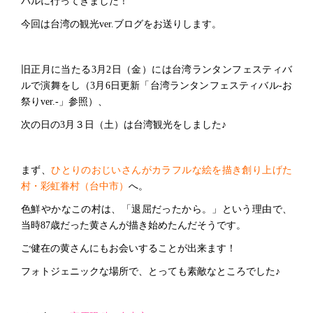
バルに行ってきました！
今回は台湾の観光ver.ブログをお送りします。
旧正月に当たる3月2日（金）には台湾ランタンフェスティバ
ルで演舞をし（3月6日更新「台湾ランタンフェスティバル-お
祭りver.-」参照）、
次の日の3月３日（土）は台湾観光をしました♪
まず、
ひとりのおじいさんがカラフルな絵を描き創り上げた
村・彩虹眷村（台中市）
へ。
色鮮やかなこの村は、「退屈だったから。」という理由で、
当時87歳だった黄さんが描き始めたんだそうです。
ご健在の黄さんにもお会いすることが出来ます！
フォトジェニックな場所で、とっても素敵なところでした♪