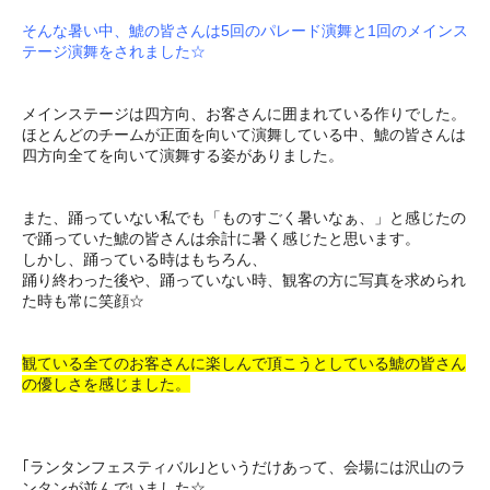
そんな暑い中、鯱の皆さんは5回のパレード演舞と1回のメインス
テージ演舞をされました☆
メインステージは四方向、お客さんに囲まれている作りでした。
ほとんどのチームが正面を向いて演舞している中、鯱の皆さんは
四方向全てを向いて演舞する姿がありました。
また、踊っていない私でも「ものすごく暑いなぁ、」と感じたの
で踊っていた鯱の皆さんは余計に暑く感じたと思います。
しかし、踊っている時はもちろん、
踊り終わった後や、踊っていない時、観客の方に写真を求められ
た時も常に笑顔☆
観ている全てのお客さんに楽しんで頂こうとしている鯱の皆さん
の優しさを感じました。
｢ランタンフェスティバル｣というだけあって、会場には沢山のラ
ンタンが並んでいました☆