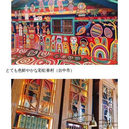
とても色鮮やかな彩虹眷村（台中市）