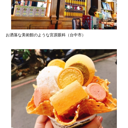
お洒落な美術館のような宮原眼科（台中市）