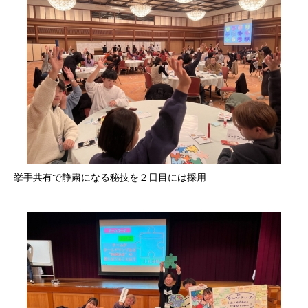
挙手共有で静粛になる秘技を２日目には採用