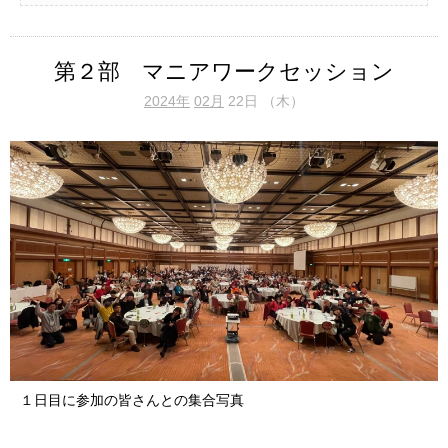
第２部 マニアワークセッション
2024年
02月
22日 （木）
１日目に参加の皆さんとの集合写真