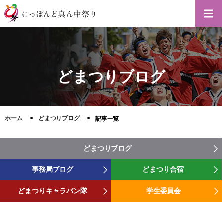
どまつりブログ
ホーム
どまつりブログ
記事一覧
どまつりブログ
事務局ブログ
どまつり合宿
どまつりキャラバン隊
学生委員会