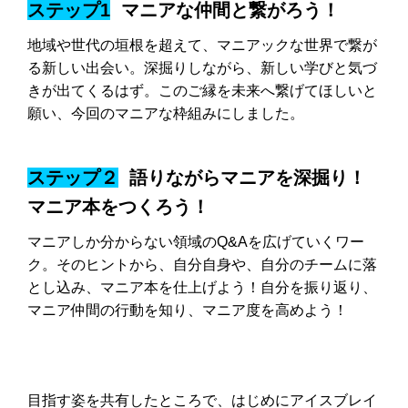
ステップ1
マニアな仲間と繋がろう！
地域や世代の垣根を超えて、マニアックな世界で繋が
る新しい出会い。深掘りしながら、新しい学びと気づ
きが出てくるはず。このご縁を未来へ繋げてほしいと
願い、今回のマニアな枠組みにしました。
ステップ２
語りながらマニアを深掘り！
マニア本をつくろう！
マニアしか分からない領域のQ&Aを広げていくワー
ク。そのヒントから、自分自身や、自分のチームに落
とし込み、マニア本を仕上げよう！自分を振り返り、
マニア仲間の行動を知り、マニア度を高めよう！
目指す姿を共有したところで、はじめにアイスブレイ