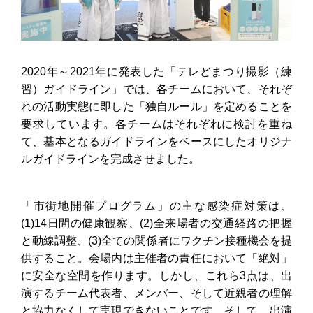
2020年～2021年に発表した「テレどまつり撮影（練
習）ガイドライン」では、各チームにおいて、それぞ
れの活動実態に即した「独自ルール」を定めることを
要求しています。各チームはそれぞれに検討を重ね
て、基本となるガイドラインをベースにしたオリジナ
ルガイドラインを完成させました。
「市街地開催プログラム」の主な感染症対策は、
(1)14日間の健康観察、(2)全来場者の交通経路の把握
と動線調整、(3)全ての関係者にワクチン接種機会を提
供すること。会場内は主催者の責任において「絶対」
に安全な空間を作ります。しかし、これら3点は、出
演するチーム代表者、メンバー、そして近親者の理解
と協力なくして実現できないことです。そして、出演