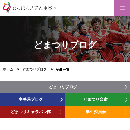
どまつりブログ
ホーム
どまつりブログ
記事一覧
どまつりブログ
事務局ブログ
どまつり合宿
どまつりキャラバン隊
学生委員会