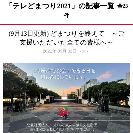
「テレどまつり2021」の記事一覧
全23
件
(9月13日更新) どまつりを終えて ～ご
支援いただいた全ての皆様へ～
2021年
09月
02日 （木）