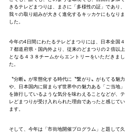
きるテレどまつりは、まさに「多様性の証」であり、
我々の取り組みが大きく進化するキッカケにもなりま
した。
今年の4日間にわたるテレどまつりには、日本全国４
７都道府県・国内外より、従来のどまつりの２倍以上
となる４３８チームからエントリーをいただきまし
た。
〝分断〟が常態化する時代に〝繋がり〟がもてる魅力
や、日本国内に留まらず世界中の魅力ある「ご当地」
を旅行しているような気分を味わえることなどが、テ
レどまつりが受け入れられた理由であったと感じてい
ます。
そして、今年は「市街地開催プログラム」と題して久