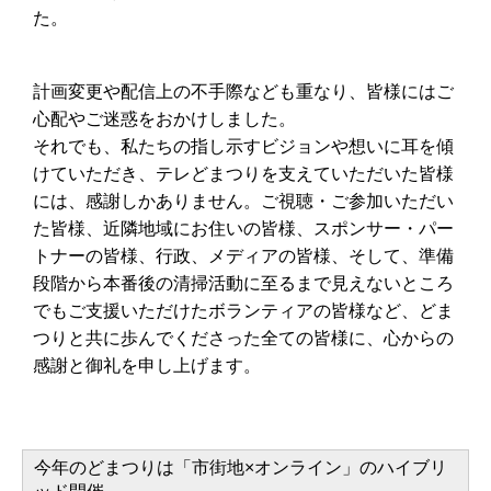
た。
計画変更や配信上の不手際なども重なり、皆様にはご
心配やご迷惑をおかけしました。
それでも、私たちの指し示すビジョンや想いに耳を傾
けていただき、テレどまつりを支えていただいた皆様
には、感謝しかありません。ご視聴・ご参加いただい
た皆様、近隣地域にお住いの皆様、スポンサー・パー
トナーの皆様、行政、メディアの皆様、そして、準備
段階から本番後の清掃活動に至るまで見えないところ
でもご支援いただけたボランティアの皆様など、どま
つりと共に歩んでくださった全ての皆様に、心からの
感謝と御礼を申し上げます。
今年のどまつりは「市街地×オンライン」のハイブリ