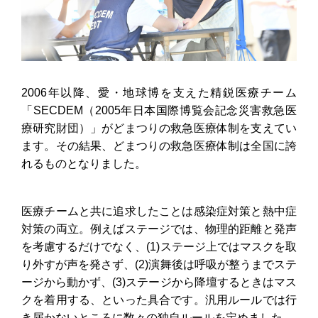
2006年以降、愛・地球博を支えた精鋭医療チーム
「SECDEM（2005年日本国際博覧会記念災害救急医
療研究財団）」がどまつりの救急医療体制を支えてい
ます。その結果、どまつりの救急医療体制は全国に誇
れるものとなりました。
医療チームと共に追求したことは感染症対策と熱中症
対策の両立。例えばステージでは、物理的距離と発声
を考慮するだけでなく、(1)ステージ上ではマスクを取
り外すが声を発さず、(2)演舞後は呼吸が整うまでステ
ージから動かず、(3)ステージから降壇するときはマス
クを着用する、といった具合です。汎用ルールでは行
き届かないところに数々の独自ルールを定めました。