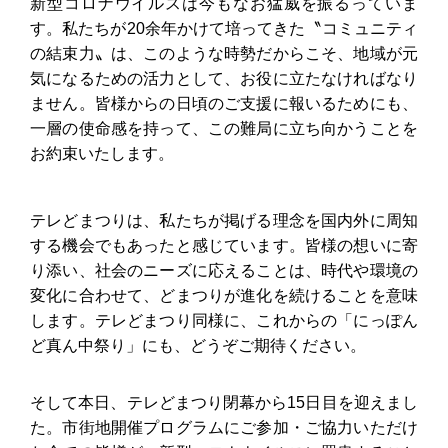
新型コロナウイルスは今もなお猛威を振るっていま
す。私たちが20余年かけて培ってきた〝コミュニティ
の結束力〟は、このような時勢だからこそ、地域が元
気になるための活力として、お役に立たなければなり
ません。皆様からの日頃のご支援に報いるためにも、
一層の使命感を持って、この難局に立ち向かうことを
お約束いたします。
テレどまつりは、私たちが掲げる理念を国内外に周知
する機会でもあったと感じています。皆様の想いに寄
り添い、社会のニーズに応えることは、時代や環境の
変化に合わせて、どまつりが進化を続けることを意味
します。テレどまつり同様に、これからの「にっぽん
ど真ん中祭り」にも、どうぞご期待ください。
そして本日、テレどまつり閉幕から15日目を迎えまし
た。市街地開催プログラムにご参加・ご協力いただけ