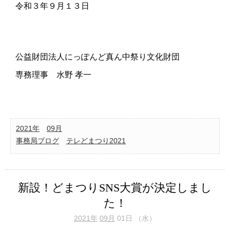
令和３年９月１３日
公益財団法人にっぽんど真ん中祭り文化財団
専務理事 水野 孝一
2021年
09月
事務局ブログ
テレどまつり2021
新設！どまつりSNS大賞が決定しまし
た！
2021年
09月
01日 （水）