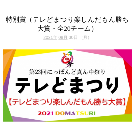
特別賞（テレどまつり楽しんだもん勝ち
大賞・全20チーム）
2021年
08月
30日 （月）