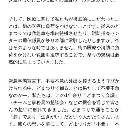
そして、医療に関して私たちが徹底的にこだわったこ
とは、街の医療に負荷をかけないことです。従来のど
まつりでは救急車を場内待機させたり、消防指令セン
ターの通信係員が祭り本部に常駐したりしますが、今
はそのような時ではありません。街の医療や消防に負
荷をかけない範囲を追求することで、祭りの規模は必
然的に決まっていきました。
緊急事態宣言下、不要不急の外出を控えるよう呼びか
けられる中、どまつりで踊ることは果たして不要不急
なのか―。私たちは、この1年余り「どまつり会議」
（チームと事務局の懇談会）などの機会を通じて皆さ
んの想いに触れてきました。どまつりで踊ることが
「夢」であり「生きがい」だという人がたくさんいま
す。彼らの想いを前にして、どまつりが「不要」「不