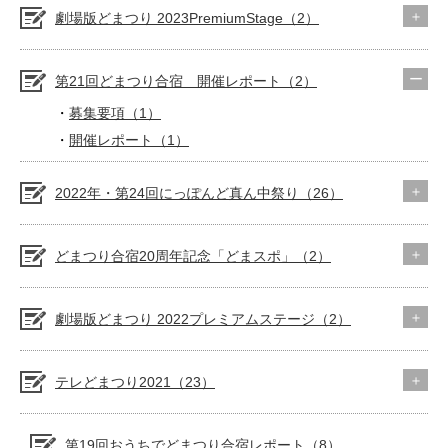
劇場版どまつり 2023PremiumStage（2）
第21回どまつり合宿 開催レポート（2）
募集要項（1）
開催レポート（1）
2022年・第24回にっぽんど真ん中祭り（26）
どまつり合宿20周年記念「どまスポ」（2）
劇場版どまつり 2022プレミアムステージ（2）
テレどまつり2021（23）
第19回おうちでどまつり合宿レポート（8）