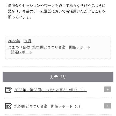
講演会やセッションやワークを通して様々な学びや気づきに
繋がり、今後のチーム運営においても活用いただけることを
願っています。
2023年
01月
どまつり合宿
第21回どまつり合宿 開催レポート
開催レポート
カテゴリ
2026年・第28回にっぽんど真ん中祭り（1）
第24回どまつり合宿 開催レポート（5）