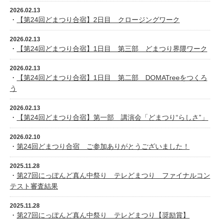
2026.02.13
・
【第24回どまつり合宿】2日目 クロージングワーク
2026.02.13
・
【第24回どまつり合宿】1日目 第三部 どまつり界隈ワーク
2026.02.13
・
【第24回どまつり合宿】1日目 第二部 DOMATreeをつくろ
う
2026.02.13
・
【第24回どまつり合宿】第一部 講演会「どまつり“らしさ”」
2026.02.10
・
第24回どまつり合宿 ご参加ありがとうございました！
2025.11.28
・
第27回にっぽんど真ん中祭り テレどまつり ファイナルコン
テスト審査結果
2025.11.28
・
第27回にっぽんど真ん中祭り テレどまつり【奨励賞】