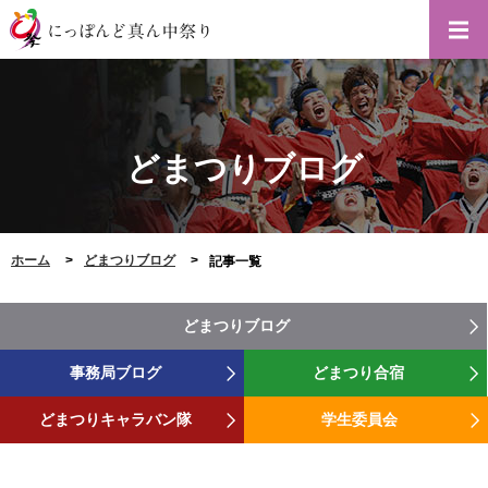
どまつりブログ
ホーム
どまつりブログ
記事一覧
どまつりブログ
事務局ブログ
どまつり合宿
どまつりキャラバン隊
学生委員会