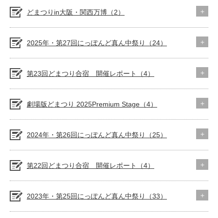
どまつりin大阪・関西万博（2）
2025年・第27回にっぽんど真ん中祭り（24）
第23回どまつり合宿 開催レポート（4）
劇場版どまつり 2025Premium Stage（4）
2024年・第26回にっぽんど真ん中祭り（25）
第22回どまつり合宿 開催レポート（4）
2023年・第25回にっぽんど真ん中祭り（33）