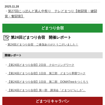
2025.11.28
・
第27回にっぽんど真ん中祭り テレどまつり【敢闘賞・健闘
賞・奮闘賞】
どまつり合宿
第24回どまつり合宿 開催レポート
・
第24回どまつり合宿 ご参加ありがとうございました！
開催レポート
・
【第24回どまつり合宿】2日目 クロージングワーク
・
【第24回どまつり合宿】1日目 第三部 どまつり界隈ワーク
・
【第24回どまつり合宿】1日目 第二部 DOMATreeをつくろう
・
【第24回どまつり合宿】第一部 講演会「どまつり“らしさ”」
どまつりキャラバン