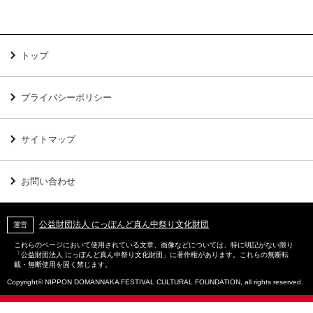
トップ
プライバシーポリシー
サイトマップ
お問い合わせ
公益財団法人 にっぽんど真ん中祭り文化財団
運営
これらのページにおいて使用されている文章、画像などについては、特に明記がない限り
「公益財団法人 にっぽんど真ん中祭り文化財団」に著作権があります。これらの無断転
載・無断使用を固く禁じます。
Copyright© NIPPON DOMANNAKA FESTIVAL CULTURAL FOUNDATION, all rights reserved.