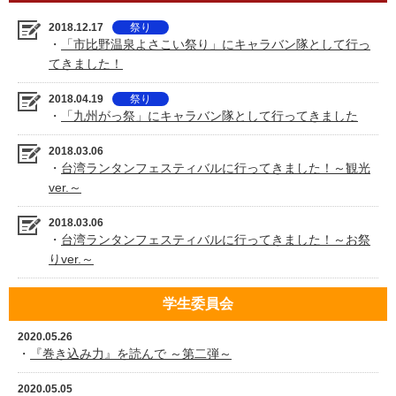
2018.12.17
祭り
・
「市比野温泉よさこい祭り」にキャラバン隊として行っ
てきました！
2018.04.19
祭り
・
「九州がっ祭」にキャラバン隊として行ってきました
2018.03.06
・
台湾ランタンフェスティバルに行ってきました！～観光
ver.～
2018.03.06
・
台湾ランタンフェスティバルに行ってきました！～お祭
りver.～
学生委員会
2020.05.26
・
『巻き込み力』を読んで ～第二弾～
2020.05.05