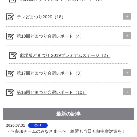
テレどまつり2020（18）
第18回どまつり合宿レポート（4）
劇場版どまつり 2019プレミアムステージ（2）
第17回どまつり合宿レポート（3）
第16回どまつり合宿レポート（10）
最新の記事
2026.07.31
祭り
・
〜参加チームのみなさまへ〜 練習も当日も熱中症対策を！