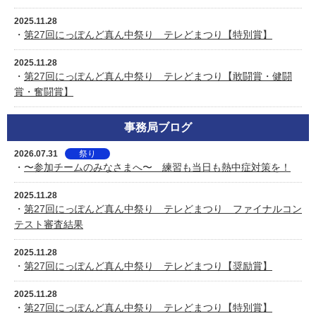
2025.11.28
・
第27回にっぽんど真ん中祭り テレどまつり【特別賞】
2025.11.28
・
第27回にっぽんど真ん中祭り テレどまつり【敢闘賞・健闘
賞・奮闘賞】
事務局ブログ
2026.07.31
祭り
・
〜参加チームのみなさまへ〜 練習も当日も熱中症対策を！
2025.11.28
・
第27回にっぽんど真ん中祭り テレどまつり ファイナルコン
テスト審査結果
2025.11.28
・
第27回にっぽんど真ん中祭り テレどまつり【奨励賞】
2025.11.28
・
第27回にっぽんど真ん中祭り テレどまつり【特別賞】