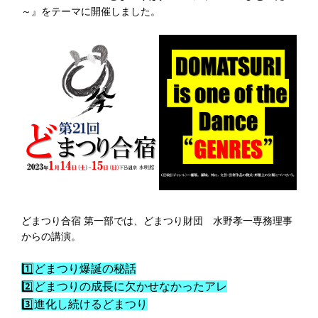
～』をテーマに開催しました。
どまつり合宿 第一部では、どまつり財団 水野孝一専務理事
からの講演。
1️⃣どまつり爆誕の秘話
2️⃣どまつりの成長に欠かせなかったアレ
3️⃣進化し続けるどまつり